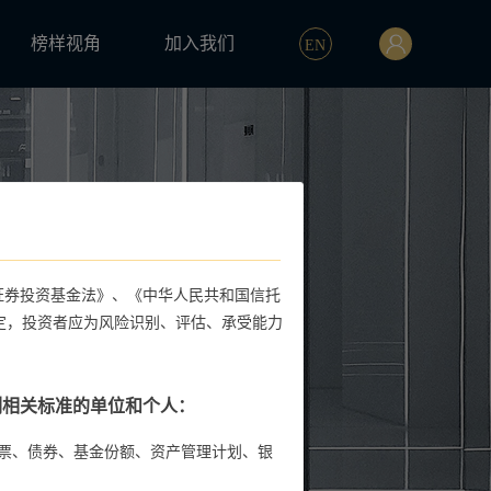
榜样视角
加入我们
证券投资基金法》、《中华人民共和国信托
定，投资者应为风险识别、评估、承受能力
列相关标准的单位和个人：
股票、债券、基金份额、资产管理计划、银