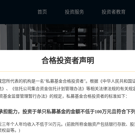
首页
投资服务
投资者教育
合格投资者声明
或您所代表的机构是一名“私募基金合格投资者”。根据《中华人民共和国
法》、《信托公司集合资金信托计划管理办法》等相关法律法规的有关规
投资基金监督管理暂行办法》的规定，私募基金合格投资者的标准如下：
承担能力，投资于单只私募基金的金额不低于100万元且符合下
最近三年个人年均收入不低于50万元。(前款所称金融资产包括银行存款、
权益等。)