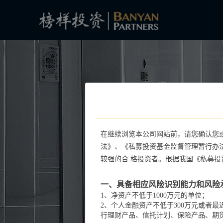
在继续浏览本公司网站前，请您确认您
法》、《私募投资基金监督管理暂行办
较强的合 格投资者。根据我国《私募
一、具备相应风险识别能力和风险
1、净资产不低于1000万元的单位；
2、个人金融资产不低于300万元或者
行理财产品、信托计划、保险产品、期货