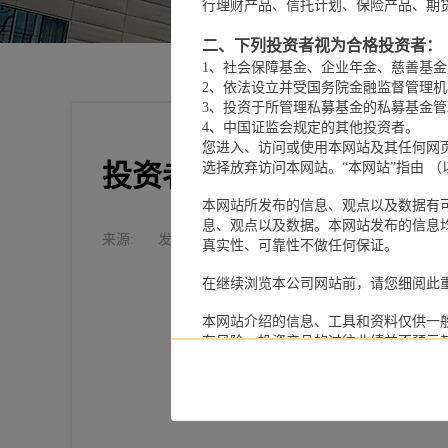
行理财产品、信托计划、保险产品、期货
二、下列投资者视为合格投资者：
1、社会保障基金、企业年金、慈善基金
2、依法设立并受国务院金融监督管理
3、投资于所管理私募基金的私募基金
4、中国证监会规定的其他投资者。
您进入、访问或使用本网站及其任何网
投资者教育——宪法宣传周
选择放弃访问本网站。“本网站”指由 （以下
本网站所发布的信息、观点以及数据有
息、观点以及数据。本网站发布的信息
来源:
发布时间：
2023-12-07
真实性、可靠性不做任何保证。
在继续浏览本公司网站前，请您细阅此
本网站介绍的信息、工具和资料仅供一
有风险，投资产品的过往业绩并不预示
与本网站所载资料有关的所有版权、专