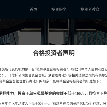
首页
投资服务
投资者教育
合格投资者声明
或您所代表的机构是一名“私募基金合格投资者”。根据《中华人民共和国
法》、《信托公司集合资金信托计划管理办法》等相关法律法规的有关规
投资基金监督管理暂行办法》的规定，私募基金合格投资者的标准如下：
承担能力，投资于单只私募基金的金额不低于100万元且符合下
最近三年个人年均收入不低于50万元。(前款所称金融资产包括银行存款、