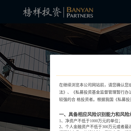
在继续浏览本公司网站前，请您确认您
法》、《私募投资基金监督管理暂行办
较强的合 格投资者。根据我国《私募
一、具备相应风险识别能力和风险
1、净资产不低于1000万元的单位；
2、个人金融资产不低于300万元或者